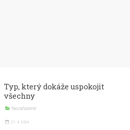
Typ, který dokáže uspokojit
všechny
Nezařazené
21. 4. 2024