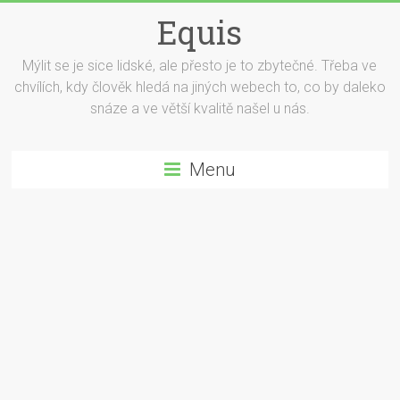
Equis
Mýlit se je sice lidské, ale přesto je to zbytečné. Třeba ve
chvílích, kdy člověk hledá na jiných webech to, co by daleko
snáze a ve větší kvalitě našel u nás.
Menu