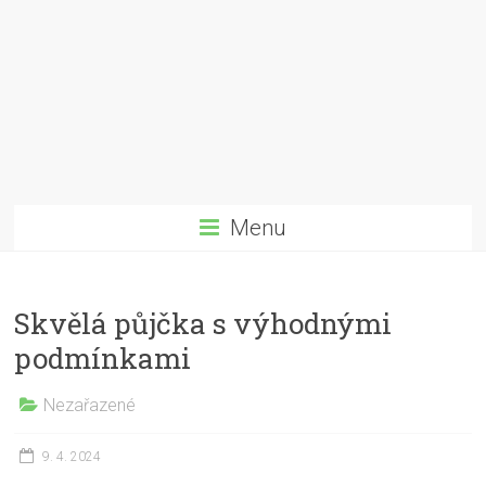
Menu
Skvělá půjčka s výhodnými
podmínkami
Nezařazené
9. 4. 2024