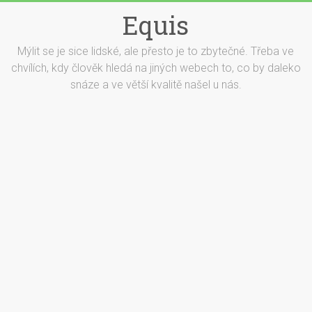
Equis
Mýlit se je sice lidské, ale přesto je to zbytečné. Třeba ve
chvílích, kdy člověk hledá na jiných webech to, co by daleko
snáze a ve větší kvalitě našel u nás.