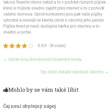
takový finanční obnos nabízí a to v podobě různých půjček,
které si můžete snadno zajistit přes internet a to z pohodlí
vašeho domova. Oproti konkurenci jsou pak naše půjčky
výhodné a nesnaží se klienta obrat o všechny jeho peníze.
Půjčka ihned
je navíc dostupná takřka pro všechny a to
snadno a rychle.
3.9/5 - (8 votes)
←
Oživte svou domácnost moderními trendy
Typ, který dokáže uspokojit všechny
→
Mohlo by se vám také líbit
Čaj není obyčejný nápoj