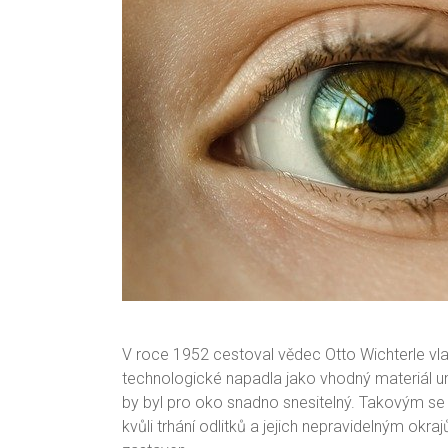
V roce 1952 cestoval vědec Otto Wichterle vl
technologické napadla jako vhodný materiál 
by byl pro oko snadno snesitelný. Takovým se u
kvůli trhání odlitků a jejich nepravidelným okr