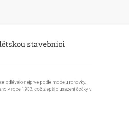
dětskou stavebnici
é se odlévalo nejprve podle modelu rohovky,
ezeno v roce 1933, což zlepšilo usazení čočky v