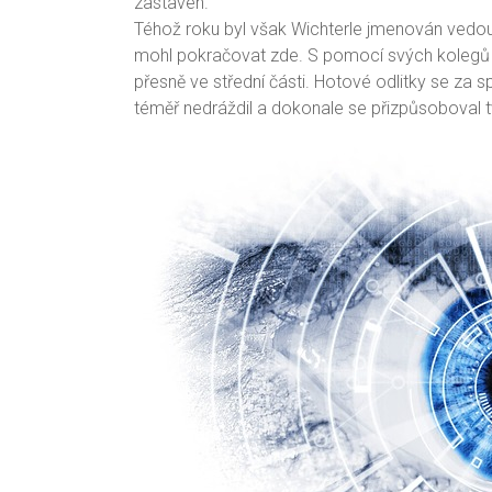
zastaven.
Téhož roku byl však Wichterle jmenován vedo
mohl pokračovat zde. S pomocí svých kolegů vy
přesně ve střední části. Hotové odlitky se za 
téměř nedráždil a dokonale se přizpůsoboval t