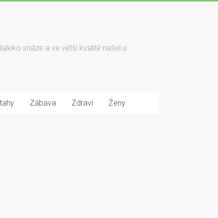
daleko snáze a ve větší kvalitě našel u
tahy
Zábava
Zdraví
Ženy