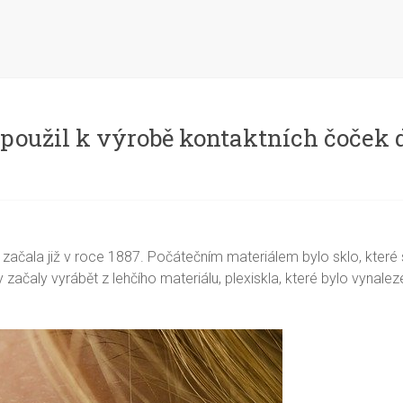
použil k výrobě kontaktních čoček 
ba začala již v roce 1887. Počátečním materiálem bylo sklo, kter
 začaly vyrábět z lehčího materiálu, plexiskla, které bylo vynal