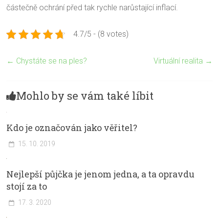
částečně ochrání před tak rychle narůstající inflací.
4.7/5 - (8 votes)
←
Chystáte se na ples?
Virtuální realita
→
Mohlo by se vám také líbit
Kdo je označován jako věřitel?
15. 10. 2019
Nejlepší půjčka je jenom jedna, a ta opravdu
stojí za to
17. 3. 2020