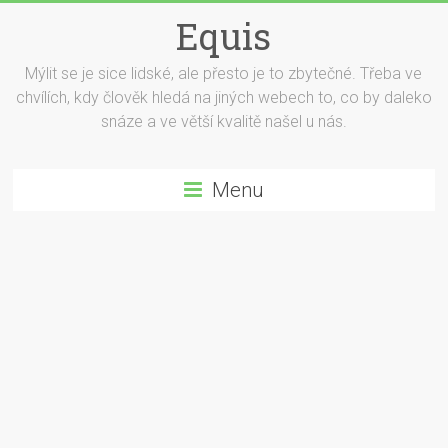
Equis
Mýlit se je sice lidské, ale přesto je to zbytečné. Třeba ve
chvílích, kdy člověk hledá na jiných webech to, co by daleko
snáze a ve větší kvalitě našel u nás.
Menu