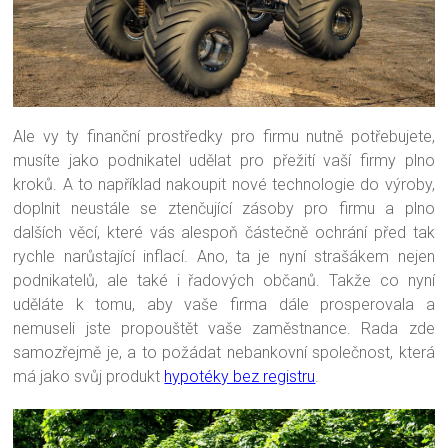
Ale vy ty finanční prostředky pro firmu nutně potřebujete,
musíte jako podnikatel udělat pro přežití vaší firmy plno
kroků. A to například nakoupit nové technologie do výroby,
doplnit neustále se ztenčující zásoby pro firmu a plno
dalších věcí, které vás alespoň částečně ochrání před tak
rychle narůstající inflací. Ano, ta je nyní strašákem nejen
podnikatelů, ale také i řadových občanů. Takže co nyní
uděláte k tomu, aby vaše firma dále prosperovala a
nemuseli jste propouštět vaše zaměstnance. Rada zde
samozřejmě je, a to požádat nebankovní společnost, která
má jako svůj produkt
hypotéky bez registru
.