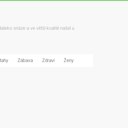
daleko snáze a ve větší kvalitě našel u
tahy
Zábava
Zdraví
Ženy