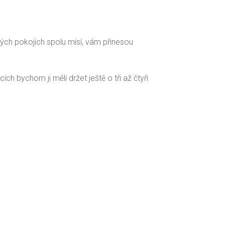
zných pokojích spolu mísí, vám přinesou
ích bychom ji měli držet ještě o tři až čtyři