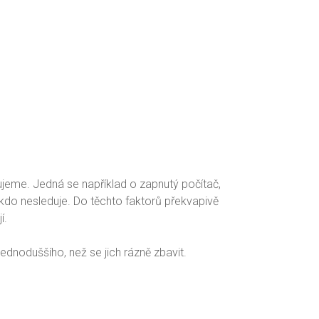
jeme. Jedná se například o zapnutý počítač,
nikdo nesleduje. Do těchto faktorů překvapivě
í.
ednoduššího, než se jich rázně zbavit.