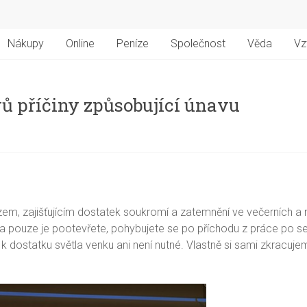
Nákupy
Online
Peníze
Společnost
Věda
Vz
ů příčiny způsobující únavu
zem, zajišťujícím dostatek soukromí a zatemnění ve večerních a 
 a pouze je pootevřete, pohybujete se po příchodu z práce po s
m k dostatku světla venku ani není nutné. Vlastně si sami zkra