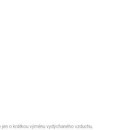
íše jen o krátkou výměnu vydýchaného vzduchu,