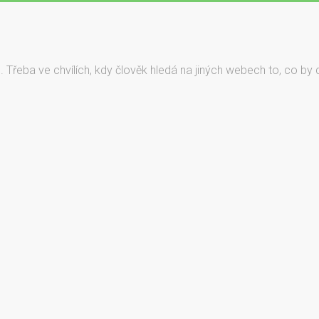
né. Třeba ve chvílích, kdy člověk hledá na jiných webech to, co by 